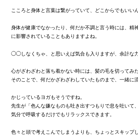
こころと身体と言葉は繋がっていて、どこからでもいい
身体が健康でなかったり、何だか不調と言う時には、精
に影響されていることもありますよね。
◯◯しなくちゃ、と思いえば気合も入りますが、余計な
心がざわざわと落ち着かない時には、髪の毛を切ってみ
そのことで、何だかざわざわしていたものまで、一緒に
かじっているヨガもそうですね。
先生が「色んな嫌なものも吐き出すつもりで息を吐いて
気分で呼吸するだけでもリラックスできます。
色々と頭で考えこんでしまうよりも、ちょっとスキップ