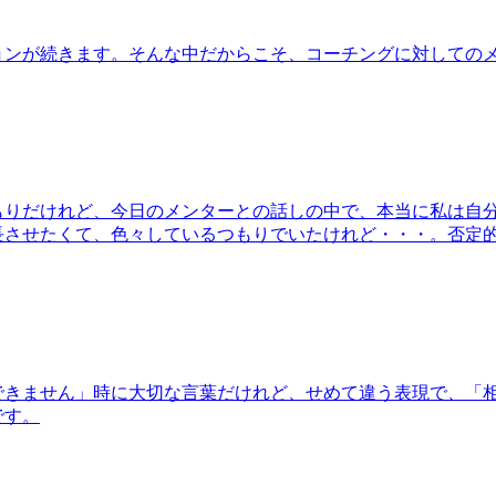
ョンが続きます。そんな中だからこそ、コーチングに対しての
もりだけれど、今日のメンターとの話しの中で、本当に私は自
長させたくて、色々しているつもりでいたけれど・・・。否定
できません」時に大切な言葉だけれど、せめて違う表現で、「
です。