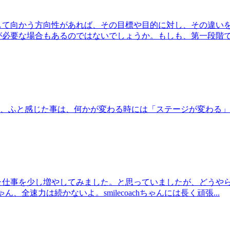
して向かう方向性があれば、その目標や目的に対し、その違い
が必要な場合もあるのではないでしょうか。もしも、第一段階
時、ふと感じた事は、何かが変わる時には「ステージが変わる
た仕事を少し増やしてみました。と思っていましたが、どうや
ん、全速力は続かないよ。smilecoachちゃんには長く頑張...