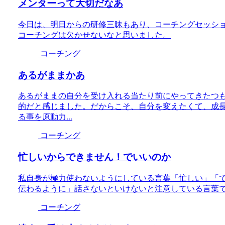
メンターって大切だなあ
今日は、明日からの研修三昧もあり、コーチングセッシ
コーチングは欠かせないなと思いました。
コーチング
あるがままかあ
あるがままの自分を受け入れる当たり前にやってきたつ
的だと感じました。だからこそ、自分を変えたくて、成
る事を原動力...
コーチング
忙しいからできません！でいいのか
私自身が極力使わないようにしている言葉「忙しい」「
伝わるように」話さないといけないと注意している言葉
コーチング