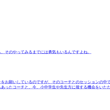
も、そのやってみるまでには勇気もいるんですよね。
チをお願いしているのですが、そのコーチとのセッションの中
もあったコーチと、今、小中学生や先生方に接する機会をいた