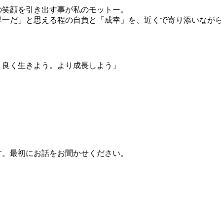
の笑顔を引き出す事が私のモットー。
界一だ」と思える程の自負と「成幸」を、近くで寄り添いなが
り良く生きよう。より成長しよう」
す。最初にお話をお聞かせください。