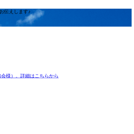
日お伝えします♪
営協会様）。詳細はこちらから