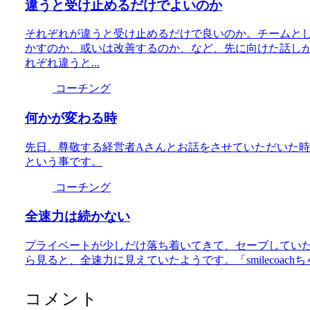
違うと受け止めるだけでよいのか
それぞれが違うと受け止めるだけで良いのか。チームと
かすのか、或いは改善するのか、など、先に向けた話し
れぞれ違うと...
コーチング
何かが変わる時
先日、尊敬する経営者Aさんとお話をさせていただいた
という事です。
コーチング
全速力は続かない
プライベートが少しだけ落ち着いてきて、セーブしてい
ら見ると、全速力に見えていたようです。「smilecoachちゃ
コメント