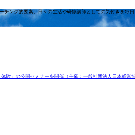
方、コーチング的要素、日々の生活や研修講師としての気付きを毎
ケット体験」の公開セミナーを開催（主催：一般社団法人日本経