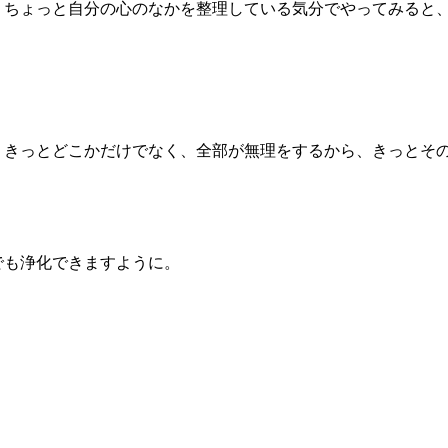
、ちょっと自分の心のなかを整理している気分でやってみると
。
、きっとどこかだけでなく、全部が無理をするから、きっとそ
でも浄化できますように。