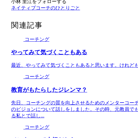
小林 里江をフォローする
ネイティブコーチのひとりごと
関連記事
コーチング
やってみて気づくこともある
最近、やってみて気づくこともあると思います。けれど
コーチング
教育がもたらしたジレンマ？
先日、コーチングの質を向上させるためのメンターコー
のビジョンについて話しをしました。その時、元教員で
る私とで話し...
コーチング