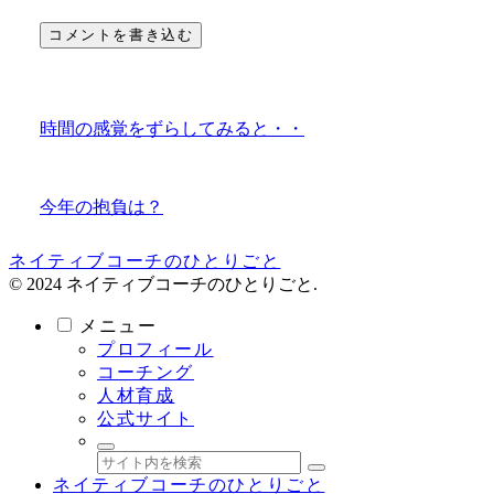
コメントを書き込む
時間の感覚をずらしてみると・・
今年の抱負は？
ネイティブコーチのひとりごと
© 2024 ネイティブコーチのひとりごと.
メニュー
プロフィール
コーチング
人材育成
公式サイト
ネイティブコーチのひとりごと