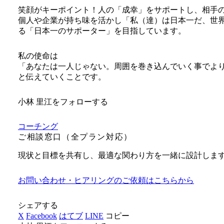
笑顔がキーポイント！人の「成幸」をサポートし、相手
個人や企業が持ち味を活かし「私（達）は日本一だ、世
る「日本一のサポーター」を目指しています。
私の使命は
「あなたは一人じゃない。周囲を巻き込んでいく事でよ
と伝えていくことです。
小林 里江をフォローする
コーチング
ご相談窓口（全プラン対応）
現状と目標を共有し、最適な関わり方を一緒に設計しま
お問い合わせ・ヒアリングのご依頼はこちらから
シェアする
X
Facebook
はてブ
LINE
コピー