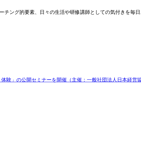
方、コーチング的要素、日々の生活や研修講師としての気付きを毎
ケット体験」の公開セミナーを開催（主催：一般社団法人日本経