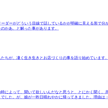
リーダーがどういう目線で話しているかが明確に見える形で分
たのかあ、と解った事があります。
んたちが、凄く生き生きとお店づくりの事を語り始めています
の時によって、聞いて欲しいんだなと思うと、とにかく聞く。
りでした。が、娘が一昨日晴れやかに帰ってきました。理由は