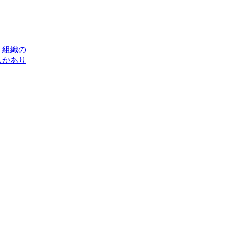
、組織の
しかあり