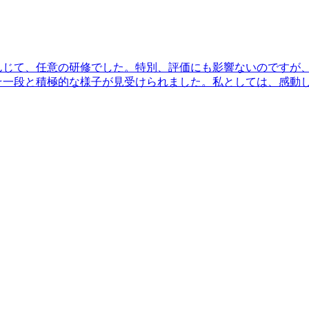
んじて、任意の研修でした。特別、評価にも影響ないのですが
そ一段と積極的な様子が見受けられました。私としては、感動