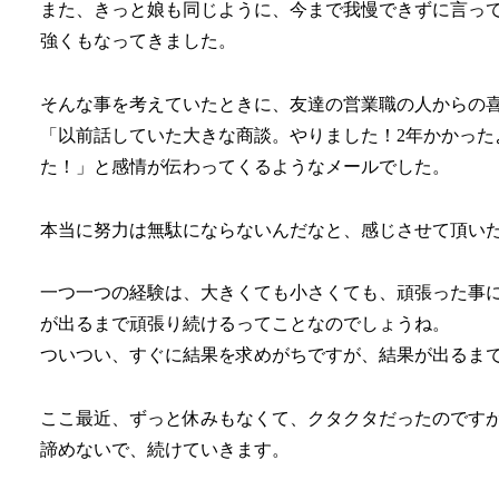
また、きっと娘も同じように、今まで我慢できずに言っ
強くもなってきました。
そんな事を考えていたときに、友達の営業職の人からの
「以前話していた大きな商談。やりました！2年かかっ
た！」と感情が伝わってくるようなメールでした。
本当に努力は無駄にならないんだなと、感じさせて頂い
一つ一つの経験は、大きくても小さくても、頑張った事
が出るまで頑張り続けるってことなのでしょうね。
ついつい、すぐに結果を求めがちですが、結果が出るま
ここ最近、ずっと休みもなくて、クタクタだったのです
諦めないで、続けていきます。