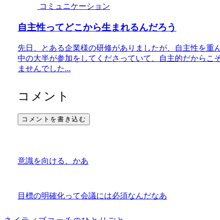
コミュニケーション
自主性ってどこから生まれるんだろう
先日、とある企業様の研修がありましたが、自主性を重
中の大半が参加をしてくださっていて、自主的だからこ
ませんでした...
コメント
コメントを書き込む
意識を向ける、かあ
目標の明確化って会議には必須なんだなあ