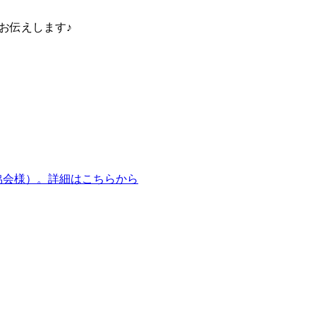
日お伝えします♪
営協会様）。詳細はこちらから