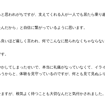
ると思われがちですが、支えてくれる人が一人でも居たら乗り
たんだから」と自信に繋がっているように思います。
も良いほど厳しく言われ、何でこんなに怒られなくちゃならな
です。
やかしてしまったせいで、本当に礼儀がなっていなくて、イラ
ろうからと、体験を見守っているのですが、何とも見て見ぬふ
せますが、根気よく待つことも大切なんだと気付かされました