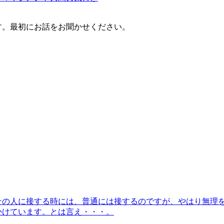
す。最初にお話をお聞かせください。
その人に接する時には、普通には接するのですが、やはり無理
かけています。とは言え・・・。