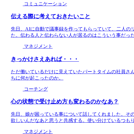
コミュニケーション
伝える際に考えておきたいこと
先日、AIに自動で議事録を作ってもらっていて、二人の
た。伝わる人と伝わらない人が居るのはこういう事だっ
マネジメント
きっかけさえあれば・・・
ただ働いているだけに見えていたパートタイムの社員さ
ちに何が起こったのか。
コーチング
心の状態で受け止め方も変わるのかなあ？
先日、娘が困っている事について話してくれました。そ
欲しいんだなあと思うと共感する。使い分けているつも
マネジメント