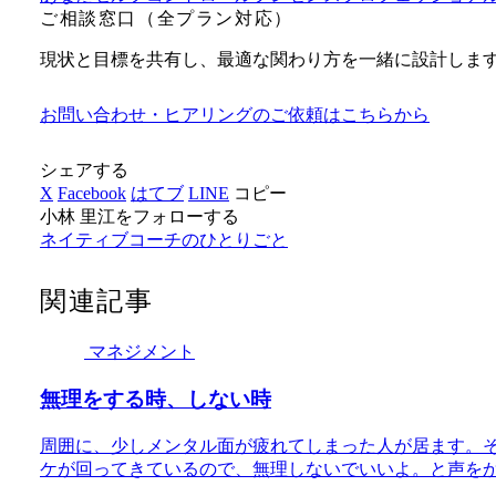
ご相談窓口（全プラン対応）
現状と目標を共有し、最適な関わり方を一緒に設計しま
お問い合わせ・ヒアリングのご依頼はこちらから
シェアする
X
Facebook
はてブ
LINE
コピー
小林 里江をフォローする
ネイティブコーチのひとりごと
関連記事
マネジメント
無理をする時、しない時
周囲に、少しメンタル面が疲れてしまった人が居ます。
ケが回ってきているので、無理しないでいいよ。と声を