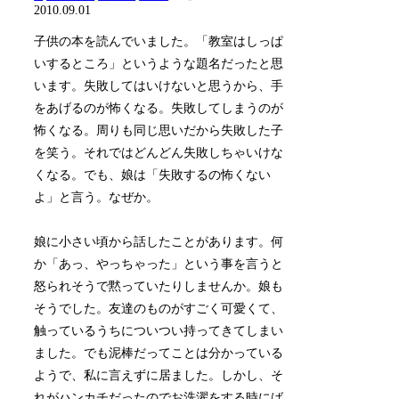
2010.09.01
子供の本を読んでいました。「教室はしっぱ
いするところ」というような題名だったと思
います。失敗してはいけないと思うから、手
をあげるのが怖くなる。失敗してしまうのが
怖くなる。周りも同じ思いだから失敗した子
を笑う。それではどんどん失敗しちゃいけな
くなる。でも、娘は「失敗するの怖くない
よ」と言う。なぜか。
娘に小さい頃から話したことがあります。何
か「あっ、やっちゃった」という事を言うと
怒られそうで黙っていたりしませんか。娘も
そうでした。友達のものがすごく可愛くて、
触っているうちについつい持ってきてしまい
ました。でも泥棒だってことは分かっている
ようで、私に言えずに居ました。しかし、そ
れがハンカチだったのでお洗濯をする時にば