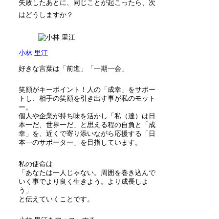
失敗したあとに、同じことが起こったら、次
はどうしますか？
小林 里江
好きな言葉は「前進」「一期一会」
笑顔がキーポイント！人の「成幸」をサポー
トし、相手の笑顔を引き出す事が私のモット
ー。
個人や企業が持ち味を活かし「私（達）は日
本一だ、世界一だ」と思える程の自負と「成
幸」を、近くで寄り添いながら応援する「日
本一のサポーター」を目指しています。
私の使命は
「あなたは一人じゃない。周囲を巻き込んで
いく事でより良く生きよう。より成長しよ
う」
と伝えていくことです。