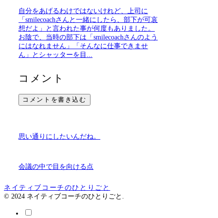
自分をあげるわけではないけれど、上司に
「smilecoachさんと一緒にしたら、部下が可哀
想だよ」と言われた事が何度もありました。
お陰で、当時の部下は「smilecoachさんのよう
にはなれません」「そんなに仕事できませ
ん」とシャッターを目...
コメント
コメントを書き込む
思い通りにしたいんだね。
会議の中で目を向ける点
ネイティブコーチのひとりごと
© 2024 ネイティブコーチのひとりごと.