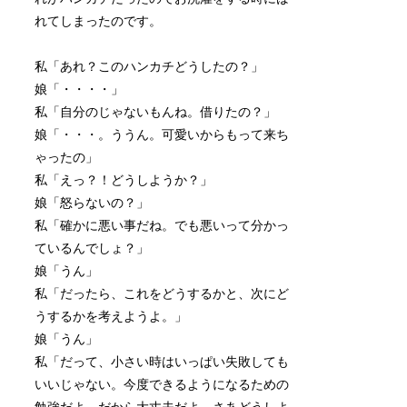
れてしまったのです。
私「あれ？このハンカチどうしたの？」
娘「・・・・」
私「自分のじゃないもんね。借りたの？」
娘「・・・。ううん。可愛いからもって来ち
ゃったの」
私「えっ？！どうしようか？」
娘「怒らないの？」
私「確かに悪い事だね。でも悪いって分かっ
ているんでしょ？」
娘「うん」
私「だったら、これをどうするかと、次にど
うするかを考えようよ。」
娘「うん」
私「だって、小さい時はいっぱい失敗しても
いいじゃない。今度できるようになるための