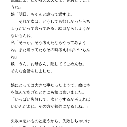
勉強だよ。だから大丈夫だよ。さあどうしよ
うね」
娘「明日、ちゃんと謝って返すよ。
それで次は、どうしても欲しかったらち
ょうだいって言ってみる。駄目ならしょうが
ないもんね」
私「そっか。そう考えたならやってみよう
ね。また違ってたらその時考えればいいもん
ね」
娘「うん。お母さん、隠しててごめんね」
そんな会話をしました。
娘にとっては大きな事だったようで、娘に本
を読んであげたときにも娘は言いました。
「いっぱい失敗して、次どうするか考えれば
いいんだよね。その方が勉強になるしね。」
失敗＝悪いものと思うから、失敗しちゃいけ