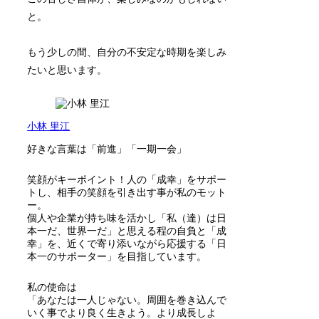
と。
もう少しの間、自分の不安定な時期を楽しみ
たいと思います。
小林 里江
好きな言葉は「前進」「一期一会」
笑顔がキーポイント！人の「成幸」をサポー
トし、相手の笑顔を引き出す事が私のモット
ー。
個人や企業が持ち味を活かし「私（達）は日
本一だ、世界一だ」と思える程の自負と「成
幸」を、近くで寄り添いながら応援する「日
本一のサポーター」を目指しています。
私の使命は
「あなたは一人じゃない。周囲を巻き込んで
いく事でより良く生きよう。より成長しよ