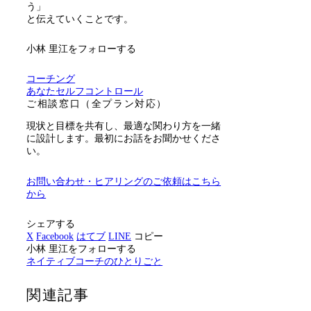
う」
と伝えていくことです。
小林 里江をフォローする
コーチング
あなた
セルフコントロール
ご相談窓口（全プラン対応）
現状と目標を共有し、最適な関わり方を一緒
に設計します。最初にお話をお聞かせくださ
い。
お問い合わせ・ヒアリングのご依頼はこちら
から
シェアする
X
Facebook
はてブ
LINE
コピー
小林 里江をフォローする
ネイティブコーチのひとりごと
関連記事