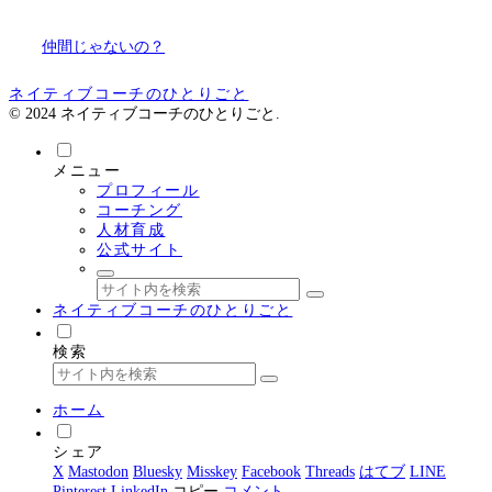
仲間じゃないの？
ネイティブコーチのひとりごと
© 2024 ネイティブコーチのひとりごと.
メニュー
プロフィール
コーチング
人材育成
公式サイト
ネイティブコーチのひとりごと
検索
ホーム
シェア
X
Mastodon
Bluesky
Misskey
Facebook
Threads
はてブ
LINE
Pinterest
LinkedIn
コピー
コメント