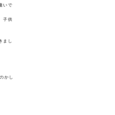
違いで
、子供
きまし
のかし