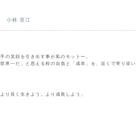
小林 里江
相手の笑顔を引き出す事が私のモットー。
、世界一だ」と思える程の自負と「成幸」を、近くで寄り添
でより良く生きよう。より成長しよう」