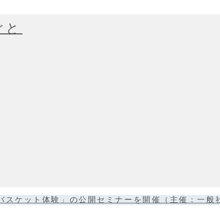
ごと
「インバスケット体験」の公開セミナーを開催（主催：一