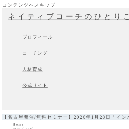
コンテンツへスキップ
ネイティブコーチのひとり
プロフィール
コーチング
人材育成
公式サイト
【名古屋開催/無料セミナー】2026年1月28日
Home