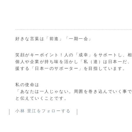
好きな言葉は「前進」「一期一会」
笑顔がキーポイント！人の「成幸」をサポートし、
個人や企業が持ち味を活かし「私（達）は日本一だ
援する「日本一のサポーター」を目指しています。
私の使命は
「あなたは一人じゃない。周囲を巻き込んでいく事
と伝えていくことです。
小林 里江をフォローする