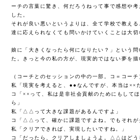
ーチの言葉に驚き、何だろうねって事で感想や考
した。
それが良い悪いというよりは、全て学校で教える
達に応えられなくても問いかけていくことは大切
娘に「大きくなったら何になりたい？」という問
た。きっと今の私の方が、現実的ではない夢を描
（コーチとのセッションの中の一部。コ＝コーチ
私「現実を考えると、●●なんですが、本当は××
コ「××って、私は是非社会貢献のためにもして
ら」
私「△△って大きな課題があるんですよ」
コ「△△って、確かに課題ですよね。でもそれが
私「クリアできれば、実現したいですね。」
コ「だったら、クリアしましょうよ。△△はどう