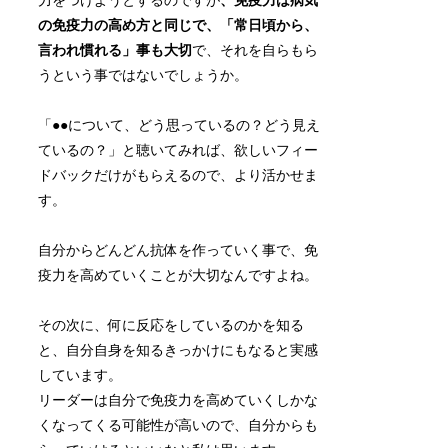
力をつけようとするのですが
、免疫力は病気
の免疫力の高め方と同じで、「常日頃から、
言われ慣れる」事も大切
で、それを自らもら
うという事ではないでしょうか。
「●●について、どう思っているの？どう見え
ているの？」と聴いてみれば、欲しいフィー
ドバックだけがもらえるので、より活かせま
す。
自分からどんどん抗体を作っていく事で、免
疫力を高めていくことが大切なんですよね。
その次に、何に反応をしているのかを知る
と、自分自身を知るきっかけにもなると実感
しています。
リーダーは自分で免疫力を高めていくしかな
くなってくる可能性が高いので、自分からも