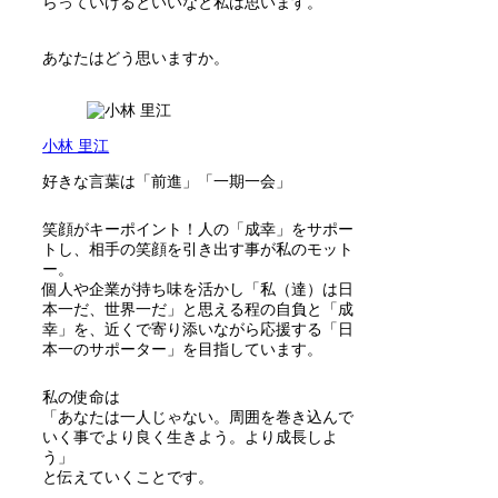
らっていけるといいなと私は思います。
あなたはどう思いますか。
小林 里江
好きな言葉は「前進」「一期一会」
笑顔がキーポイント！人の「成幸」をサポー
トし、相手の笑顔を引き出す事が私のモット
ー。
個人や企業が持ち味を活かし「私（達）は日
本一だ、世界一だ」と思える程の自負と「成
幸」を、近くで寄り添いながら応援する「日
本一のサポーター」を目指しています。
私の使命は
「あなたは一人じゃない。周囲を巻き込んで
いく事でより良く生きよう。より成長しよ
う」
と伝えていくことです。