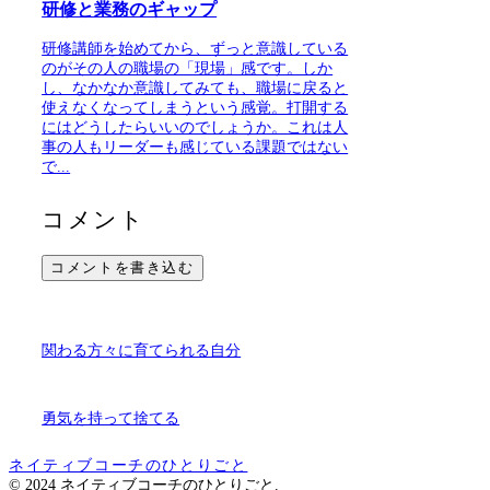
研修と業務のギャップ
研修講師を始めてから、ずっと意識している
のがその人の職場の「現場」感です。しか
し、なかなか意識してみても、職場に戻ると
使えなくなってしまうという感覚。打開する
にはどうしたらいいのでしょうか。これは人
事の人もリーダーも感じている課題ではない
で...
コメント
コメントを書き込む
関わる方々に育てられる自分
勇気を持って捨てる
ネイティブコーチのひとりごと
© 2024 ネイティブコーチのひとりごと.