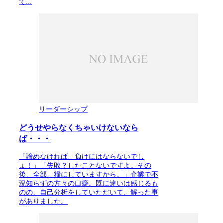
て...
リーダーシップ
どうせやらなくちゃいけないなら
ば・・・
「諦めなければ、負けにはならないでし
ょ！」「失敗？したことないですよ。その
後、全部、糧にしていますから。」企業で不
況知らずの方々の口癖。既に違いは感じるも
のの、自己分析をしていただいて、解った事
がありました。