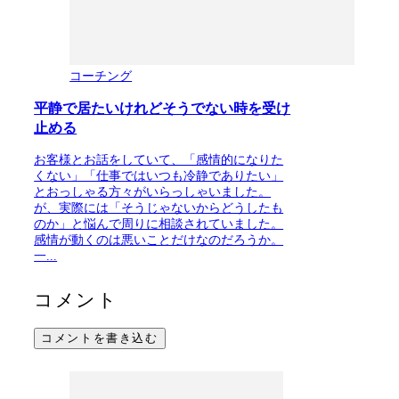
コーチング
平静で居たいけれどそうでない時を受け
止める
お客様とお話をしていて、「感情的になりた
くない」「仕事ではいつも冷静でありたい」
とおっしゃる方々がいらっしゃいました。
が、実際には「そうじゃないからどうしたも
のか」と悩んで周りに相談されていました。
感情が動くのは悪いことだけなのだろうか。
一...
コメント
コメントを書き込む