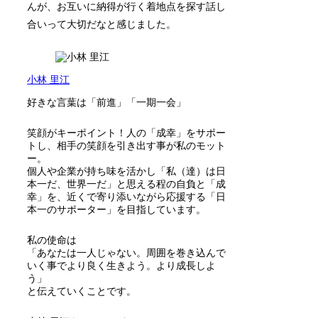
んが、お互いに納得が行く着地点を探す話し
合いって大切だなと感じました。
小林 里江
好きな言葉は「前進」「一期一会」
笑顔がキーポイント！人の「成幸」をサポー
トし、相手の笑顔を引き出す事が私のモット
ー。
個人や企業が持ち味を活かし「私（達）は日
本一だ、世界一だ」と思える程の自負と「成
幸」を、近くで寄り添いながら応援する「日
本一のサポーター」を目指しています。
私の使命は
「あなたは一人じゃない。周囲を巻き込んで
いく事でより良く生きよう。より成長しよ
う」
と伝えていくことです。