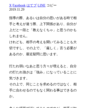
X
Facebook
はてブ
LINE
コピー
2019.11.29
指導の際、あるいは自分の思いがある時で相
手と考えが違う際、上下関係があり、自分が
上だと一段と「教えなくちゃ」と思うのかも
しれません。
けれども、相手の考えを聞いてみることも大
切ですし、その上で、「厳しく」言う必要が
あるのか、最近疑問に思います。
打たれ弱いなあと思う方々が増えると、自分
の打たれ強さは「強み」になっていることに
気づきます。
その上で、同じことを求めるのではなく、相
手に合わせるのでもなく関わる事はできるの
か。