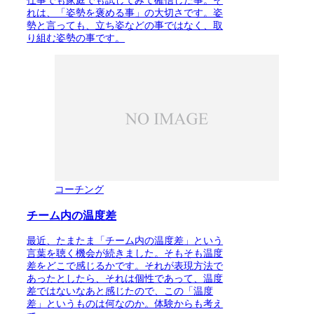
仕事でも家庭でも試してみて確信した事。そ
れは、「姿勢を褒める事」の大切さです。姿
勢と言っても、立ち姿などの事ではなく、取
り組む姿勢の事です。
コーチング
チーム内の温度差
最近、たまたま「チーム内の温度差」という
言葉を聴く機会が続きました。そもそも温度
差をどこで感じるかです。それが表現方法で
あったとしたら、それは個性であって、温度
差ではないなあと感じたので、この「温度
差」というものは何なのか。体験からも考え