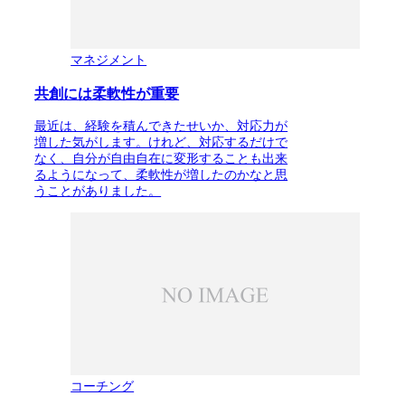
マネジメント
共創には柔軟性が重要
最近は、経験を積んできたせいか、対応力が
増した気がします。けれど、対応するだけで
なく、自分が自由自在に変形することも出来
るようになって、柔軟性が増したのかなと思
うことがありました。
コーチング