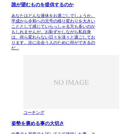
誰が望むものを提供するのか
あなたはどんな連休をお過ごしでしょうか。
平成から令和への元号の移り変わりを大きい
こととして感じていらっしゃる方も多いのか
もしれませんが、お恥ずかしながら私自身
は、何ら変わらない日々を淡々と過ごしてお
ります。次に出会う人のために何ができるの
だ...
コーチング
姿勢を褒める事の大切さ