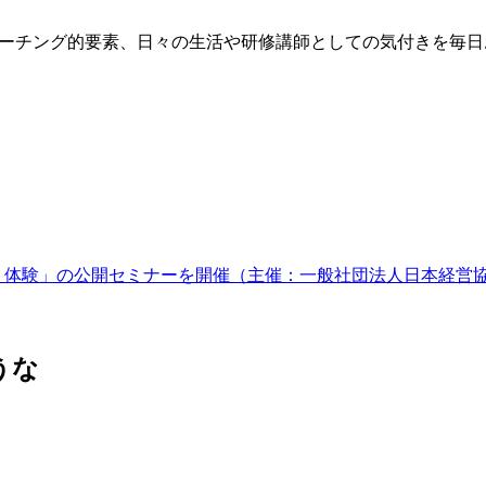
方、コーチング的要素、日々の生活や研修講師としての気付きを毎
ケット体験」の公開セミナーを開催（主催：一般社団法人日本経
うな