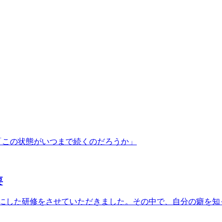
「この状態がいつまで続くのだろうか」
要
演を軸にした研修をさせていただきました。その中で、自分の癖を知