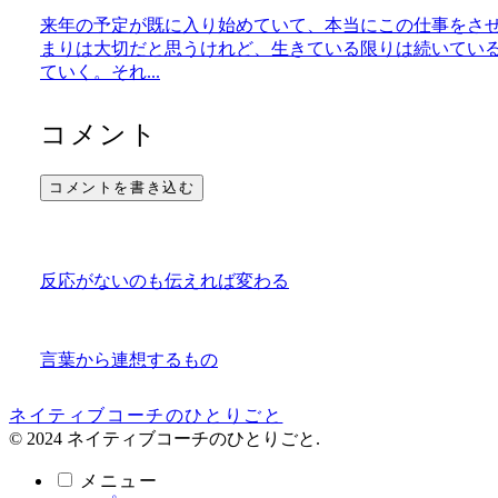
来年の予定が既に入り始めていて、本当にこの仕事をさ
まりは大切だと思うけれど、生きている限りは続いてい
ていく。それ...
コメント
コメントを書き込む
反応がないのも伝えれば変わる
言葉から連想するもの
ネイティブコーチのひとりごと
© 2024 ネイティブコーチのひとりごと.
メニュー