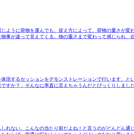
同じように荷物を運んでも、捉え方によって、荷物の重さが変
に物事が違って見えてくる。物の重さまで変わって感じられ、
を体現するセッションをデモンストレーションで行います、と
様ですか？」そんなに率直に言えちゃうんだとびっくりしまし
もしれない。こんなの当たり前だよね！と言うのがどんどん通