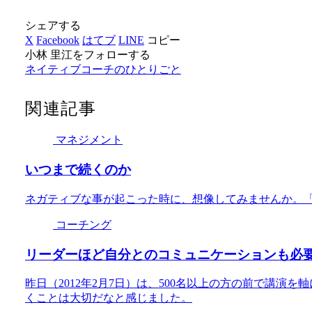
シェアする
X
Facebook
はてブ
LINE
コピー
小林 里江をフォローする
ネイティブコーチのひとりごと
関連記事
マネジメント
いつまで続くのか
ネガティブな事が起こった時に、想像してみませんか。
コーチング
リーダーほど自分とのコミュニケーションも必
昨日（2012年2月7日）は、500名以上の方の前で講
くことは大切だなと感じました。