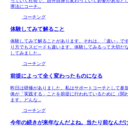
っていく社会で、自分自身も変わっていく必要があると
導法にコーチ...
コーチング
体験してみて解ること
体験してみて解ることがあります。それは、「違い」で
り方でもスピードも違います。体験してみるって大切だ
してみました...
コーチング
前提によって全く変わったものになる
昨日は研修がありました。私はサポートコーチとして参
体が「実践する」ことを前提に行われているために（関
ます。どんな...
コーチング
今年の続きが来年なんだよね。当たり前なんだ