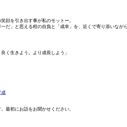
の笑顔を引き出す事が私のモットー。
界一だ」と思える程の自負と「成幸」を、近くで寄り添いなが
り良く生きよう。より成長しよう」
育成
す。最初にお話をお聞かせください。