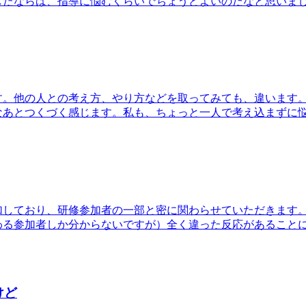
したならば、指導に悩むくらいでちょうどよいのだなと思いま
す。他の人との考え方、やり方などを取ってみても、違います
なあとつくづく感じます。私も、ちょっと一人で考え込まずに
加しており、研修参加者の一部と密に関わらせていただきます
わる参加者しか分からないですが）全く違った反応があること
けど