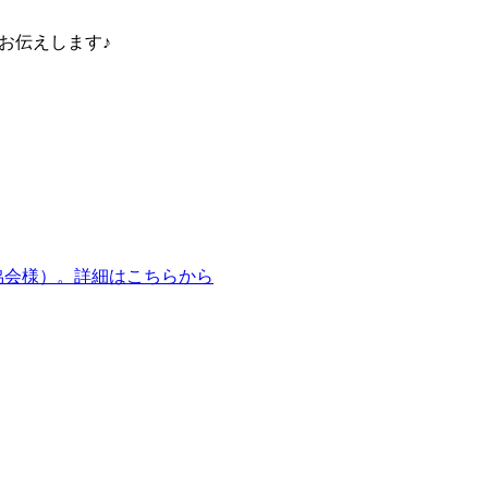
日お伝えします♪
営協会様）。詳細はこちらから