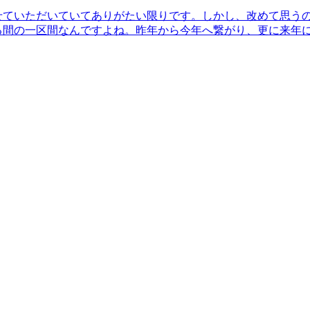
せていただいていてありがたい限りです。しかし、改めて思う
る間の一区間なんですよね。昨年から今年へ繋がり、更に来年