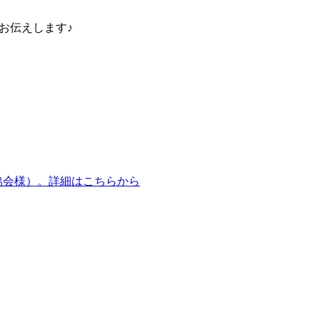
日お伝えします♪
営協会様）。詳細はこちらから