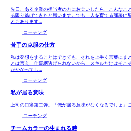
先日、ある企業の担当者の方にお会いしたら、こんなこ
る限り逃げてきたと思います。でも、人を育てる部署に
ともあります...
コーチング
苦手の克服の仕方
私は発想をすることはできても、それを上手く言葉にま
とは言え、仕事柄逃げられないから、スキルだけはそこ
がかかってし...
コーチング
私が居る意味
上司の口癖第二弾。「俺が居る意味がなくなるでしょ」
コーチング
チームカラーの生まれる時