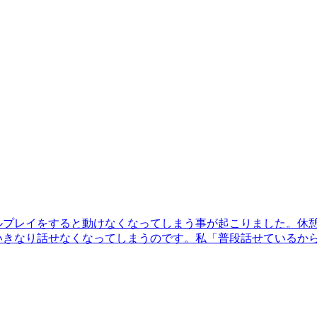
ルプレイをすると動けなくなってしまう事が起こりました。休
きなり話せなくなってしまうのです。私「普段話せているから