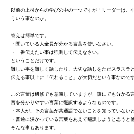
以前の上司からの学びの中の一つですが「リーダーは、
ういう事なのか。
答えは簡単です。
・聞いている人全員が分かる言葉を使いなさい。
・一番伝えたい事は強調して伝えなさい。
ということだけです。
難しい事を難しく話したり、大切な話しをただスラスラ
伝える事以上に「伝わること」が大切だという事なので
この言葉は研修でも意識していますが、誰にでも分かる
言を分かりやすい言葉に翻訳するようなものです。
・本人が、その言葉が共通語でないことを知っていない
・普通に浸かっている言葉をあえて翻訳しようと思うと
そんな事もあります。