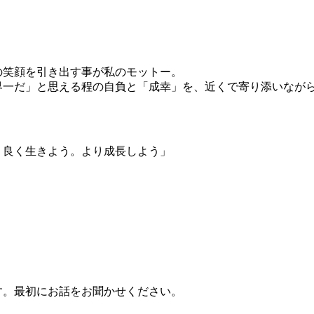
の笑顔を引き出す事が私のモットー。
界一だ」と思える程の自負と「成幸」を、近くで寄り添いなが
り良く生きよう。より成長しよう」
す。最初にお話をお聞かせください。