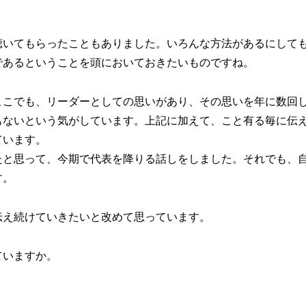
聴いてもらったこともありました。いろんな方法があるにして
であるということを頭においておきたいものですね。
ここでも、リーダーとしての思いがあり、その思いを年に数回
もないという気がしています。上記に加えて、こと有る毎に伝
ています。
たと思って、今期で代表を降りる話しをしました。それでも、
す。
伝え続けていきたいと改めて思っています。
ていますか。