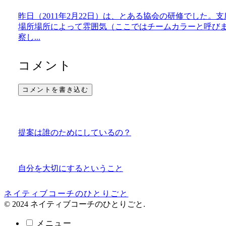
昨日（2011年2月22日）は、とある協会の研修でした
場所場所によって雰囲気（ここではチームカラーと呼び
察し...
コメント
コメントを書き込む
提案は誰のためにしているの？
自分を大切にするということ
ネイティブコーチのひとりごと
© 2024 ネイティブコーチのひとりごと.
メニュー