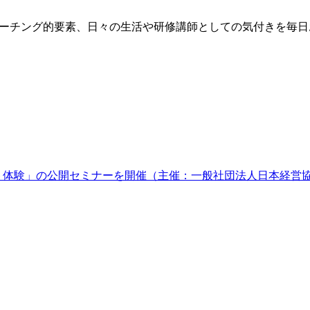
方、コーチング的要素、日々の生活や研修講師としての気付きを毎
ケット体験」の公開セミナーを開催（主催：一般社団法人日本経