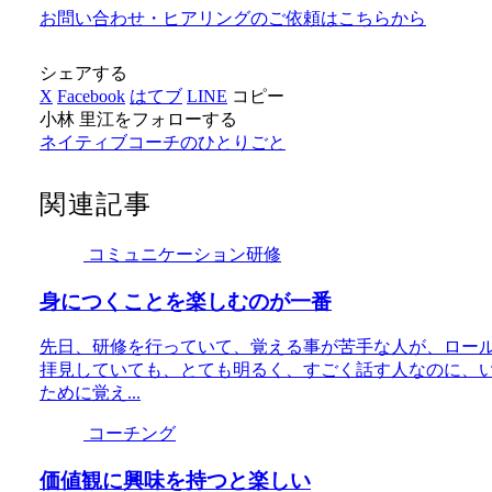
お問い合わせ・ヒアリングのご依頼はこちらから
シェアする
X
Facebook
はてブ
LINE
コピー
小林 里江をフォローする
ネイティブコーチのひとりごと
関連記事
コミュニケーション研修
身につくことを楽しむのが一番
先日、研修を行っていて、覚える事が苦手な人が、ロー
拝見していても、とても明るく、すごく話す人なのに、い
ために覚え...
コーチング
価値観に興味を持つと楽しい