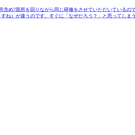
。支所含め7箇所を回りながら同じ研修をさせていただいているの
ますね）が違うのです。すぐに「なぜだろう？」と思ってしま