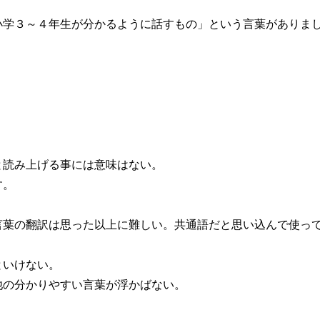
小学３～４年生が分かるように話すもの」という言葉がありま
と読み上げる事には意味はない。
す。
言葉の翻訳は思った以上に難しい。共通語だと思い込んで使っ
といけない。
他の分かりやすい言葉が浮かばない。