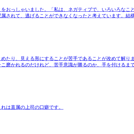
とをおっしゃいました。「私は、ネガティブで、いろいろなこ
配属されて、逃げることができなくなったと考えています。結
とめたり、見える形にすることが苦手であることが改めて解り
そこ磨かれるのだけれど、苦手意識が勝るのか、手を付けるま
これは直属の上司の口癖です。