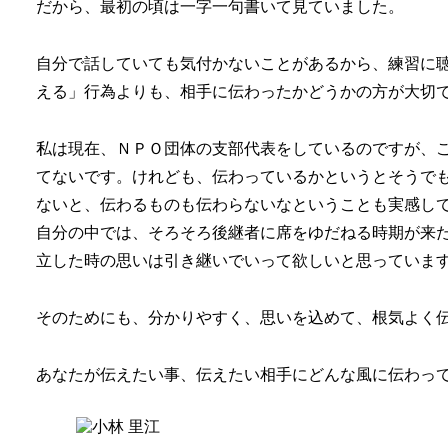
だから、最初の頃は一字一句書いて見ていました。
自分で話していても気付かないことがあるから、練習に
える」行為よりも、相手に伝わったかどうかの方が大切
私は現在、ＮＰＯ団体の支部代表をしているのですが、
てないです。けれども、伝わっているかというとそうで
ないと、伝わるものも伝わらないなということも実感し
自分の中では、そろそろ後継者に席をゆだねる時期が来
立した時の思いは引き継いでいって欲しいと思っていま
そのためにも、分かりやすく、思いを込めて、根気よく
あなたが伝えたい事、伝えたい相手にどんな風に伝わっ