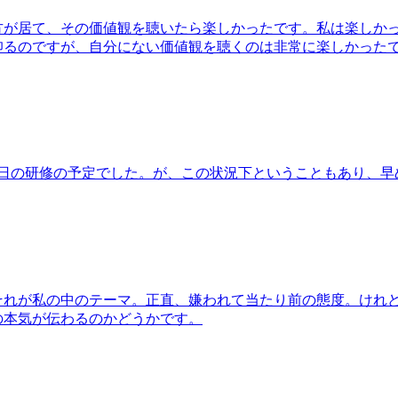
方が居て、その価値観を聴いたら楽しかったです。私は楽しか
仰るのですが、自分にない価値観を聴くのは非常に楽しかった
1日の研修の予定でした。が、この状況下ということもあり、早
それが私の中のテーマ。正直、嫌われて当たり前の態度。けれ
の本気が伝わるのかどうかです。