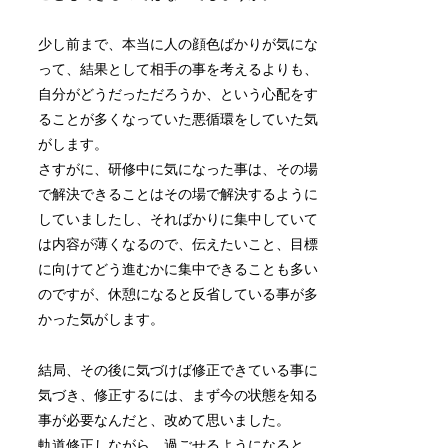
少し前まで、本当に人の顔色ばかりが気にな
って、結果として相手の事を考えるよりも、
自分がどうだっただろうか、という心配をす
ることが多くなっていた悪循環をしていた気
がします。
さすがに、研修中に気になった事は、その場
で解決できることはその場で解決するように
していましたし、そればかりに集中していて
は内容が薄くなるので、伝えたいこと、目標
に向けてどう進むかに集中できることも多い
のですが、休憩になると反省している事が多
かった気がします。
結局、その後に気づけば修正できている事に
気づき、修正するには、まず今の状態を知る
事が必要なんだと、改めて思いました。
軌道修正しながら、過ごせるようになると、