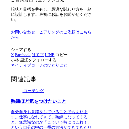
ご相談窓口（全プラン対応）
現状と目標を共有し、最適な関わり方を一緒
に設計します。最初にお話をお聞かせくださ
い。
お問い合わせ・ヒアリングのご依頼はこちら
から
シェアする
X
Facebook
はてブ
LINE
コピー
小林 里江をフォローする
ネイティブコーチのひとりごと
関連記事
コーチング
熟練ほど気をつけたいこと
自分自身も意識をしていることでもありま
す。仕事になれてきて、熟練になってくる
と、無意識なのか「こういう時にはこれ！」
という自分の中の一番の方法ができてきたり