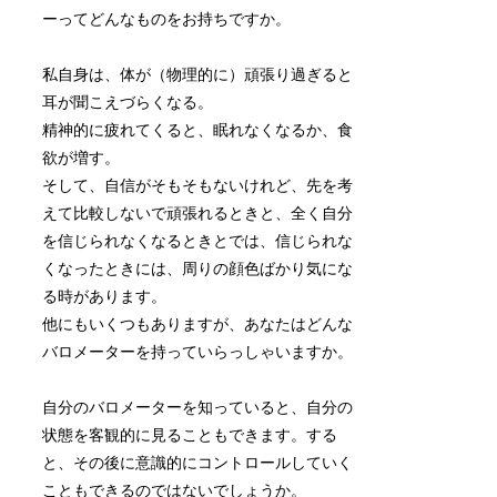
ーってどんなものをお持ちですか。
私自身は、体が（物理的に）頑張り過ぎると
耳が聞こえづらくなる。
精神的に疲れてくると、眠れなくなるか、食
欲が増す。
そして、自信がそもそもないけれど、先を考
えて比較しないで頑張れるときと、全く自分
を信じられなくなるときとでは、信じられな
くなったときには、周りの顔色ばかり気にな
る時があります。
他にもいくつもありますが、あなたはどんな
バロメーターを持っていらっしゃいますか。
自分のバロメーターを知っていると、自分の
状態を客観的に見ることもできます。する
と、その後に意識的にコントロールしていく
こともできるのではないでしょうか。