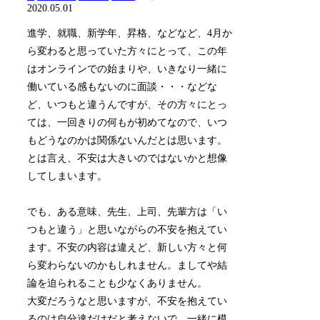
2020.05.01
進学、就職、新学年、昇格、などなど、4月か
ら変わると思っていた方々にとって、この年
はオンラインでの始まりや、いきなり一緒に
働いている感もないのに面談・・・などな
ど、いつもと違うんですが、その方々にとっ
ては、一回きりの何もが初めてなので、いつ
もどうなのかは関係ないんだとは思います。
とは言え、不安は大きいのではないかと想像
してしまいます。
でも、ある意味、先生、上司、先輩方は「い
つもと違う」と思いながらの不安を抱えてい
ます。不安の内容は違えど、新しい方々と何
ら変わらないのかもしれません。ましてや結
論を迫られることも少なくありません。
大変だろうなと思いますが、不安を抱えてい
るのは自分達だけだと考えないで、一緒に模