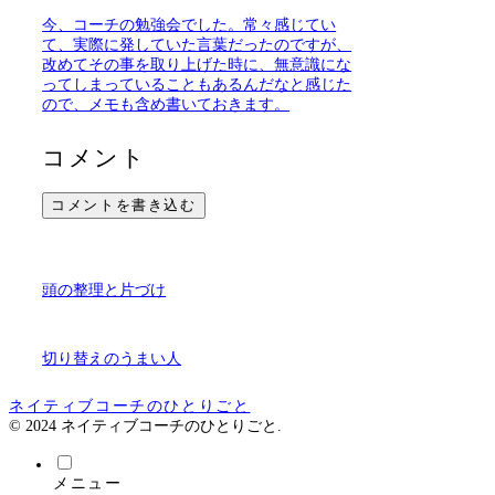
今、コーチの勉強会でした。常々感じてい
て、実際に発していた言葉だったのですが、
改めてその事を取り上げた時に、無意識にな
ってしまっていることもあるんだなと感じた
ので、メモも含め書いておきます。
コメント
コメントを書き込む
頭の整理と片づけ
切り替えのうまい人
ネイティブコーチのひとりごと
© 2024 ネイティブコーチのひとりごと.
メニュー