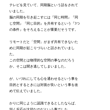
テレビを見ていて、同期脳という話をされて
いました。
脳の同期を引き起こすには『同じ時間』『同
じ空間』『同じ目的』を共有するという『3つ
の条件』をそろえることが重要だそうです。
リモートだと「空間」がまず共有できないた
めに同期が起こりづらいと話されていまし
た。
この空間とは物理的な空間の事なのだろう
か。そこは聞き逃してしまいました。
が、いづれにしても心を通わせるという事を
目的とするときには対面が良いという事を改
めて伝えていました。
かりに同じように認識できるとしたならば、
頷く反応が大切なのだという事でした。