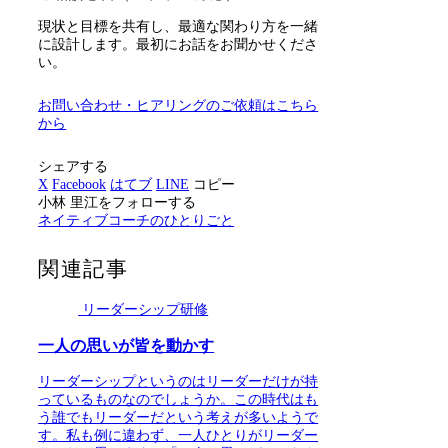
現状と目標を共有し、最適な関わり方を一緒
に設計します。最初にお話をお聞かせくださ
い。
お問い合わせ・ヒアリングのご依頼はこちら
から
シェアする
X
Facebook
はてブ
LINE
コピー
小林 里江をフォローする
ネイティブコーチのひとりごと
関連記事
リーダーシップ研修
一人の思いが皆を動かす
リーダーシップというのはリーダーだけが持
っているものなのでしょうか。この時代はも
う誰でもリーダーだという考えが多いようで
す。私も例に違わず、一人ひとりがリーダー