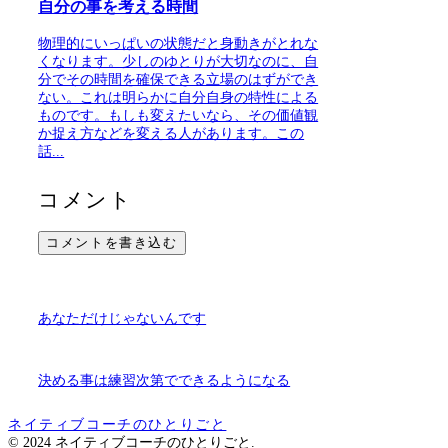
自分の事を考える時間
物理的にいっぱいの状態だと身動きがとれな
くなります。少しのゆとりが大切なのに、自
分でその時間を確保できる立場のはずができ
ない。これは明らかに自分自身の特性による
ものです。もしも変えたいなら、その価値観
か捉え方などを変える人があります。この
話...
コメント
コメントを書き込む
あなただけじゃないんです
決める事は練習次第でできるようになる
ネイティブコーチのひとりごと
© 2024 ネイティブコーチのひとりごと.