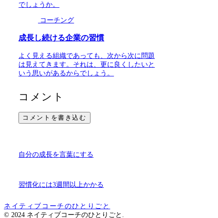
でしょうか。
コーチング
成長し続ける企業の習慣
よく見える組織であっても、次から次に問題
は見えてきます。それは、更に良くしたいと
いう思いがあるからでしょう。
コメント
コメントを書き込む
自分の成長を言葉にする
習慣化には3週間以上かかる
ネイティブコーチのひとりごと
© 2024 ネイティブコーチのひとりごと.