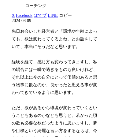
コーチング
X
Facebook
はてブ
LINE
コピー
2024.08.09
先日お会いした経営者と「環境や年齢によっ
ても、欲は変わってくるよね」とお話をして
いて、本当にそうだなと思います。
経験を経て、感じ方も変わってきますし、私
の場合には一瞬で過ぎるものも良いけれど、
それ以上に今の自分にとって価値のあると思
う物事に欲なのか、良かったと思える事が変
わってきているように思います。
ただ、欲があるから環境が変わっていくとい
うこともあるのかなとも思うと、若かった頃
の欲も必要な欲だったように思いますし、夢
や目標という綺麗な言い方をするならば、今