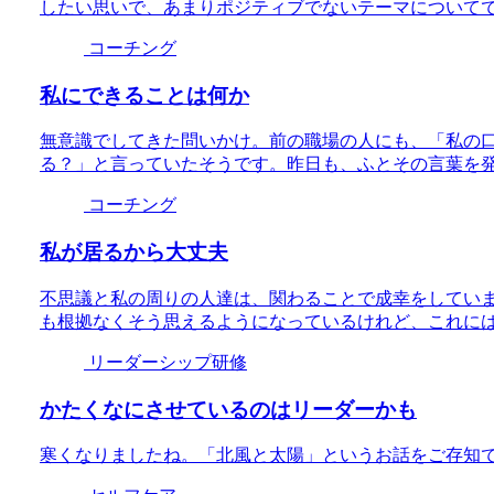
したい思いで、あまりポジティブでないテーマについて
コーチング
私にできることは何か
無意識でしてきた問いかけ。前の職場の人にも、「私の
る？」と言っていたそうです。昨日も、ふとその言葉を
コーチング
私が居るから大丈夫
不思議と私の周りの人達は、関わることで成幸をしてい
も根拠なくそう思えるようになっているけれど、これに
リーダーシップ研修
かたくなにさせているのはリーダーかも
寒くなりましたね。「北風と太陽」というお話をご存知