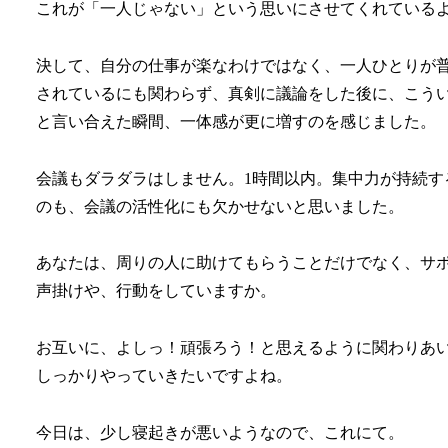
これが「一人じゃない」という思いにさせてくれている
決して、自分の仕事が楽なわけではなく、一人ひとりが
されているにも関わらず、真剣に議論をした後に、こう
と言い合えた瞬間、一体感が更に増すのを感じました。
会議もダラダラはしません。1時間以内。集中力が持続す
のも、会議の活性化にも欠かせないと思いました。
あなたは、周りの人に助けてもらうことだけでなく、サ
声掛けや、行動をしていますか。
お互いに、よしっ！頑張ろう！と思えるように関わりあ
しっかりやっていきたいですよね。
今日は、少し寝起きが悪いようなので、これにて。