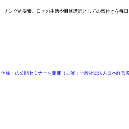
方、コーチング的要素、日々の生活や研修講師としての気付きを毎
ケット体験」の公開セミナーを開催（主催：一般社団法人日本経