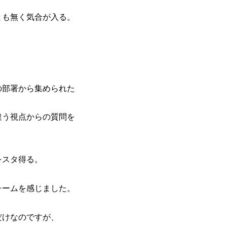
とも無く気合が入る。
の部署から集められた
違う視点からの質問を
をスタ得る。
チームを感じました。
だけなのですが、