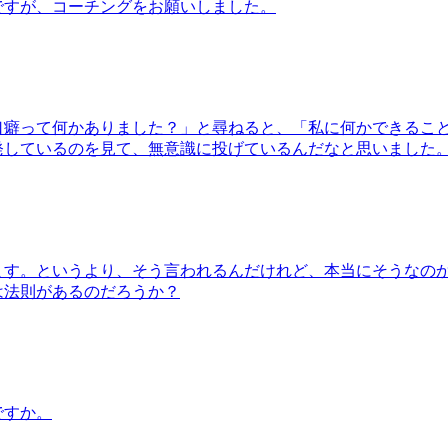
ですが、コーチングをお願いしました。
口癖って何かありました？」と尋ねると、「私に何かできるこ
発しているのを見て、無意識に投げているんだなと思いました
ます。というより、そう言われるんだけれど、本当にそうなの
は法則があるのだろうか？
ですか。