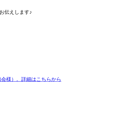
日お伝えします♪
営協会様）。詳細はこちらから