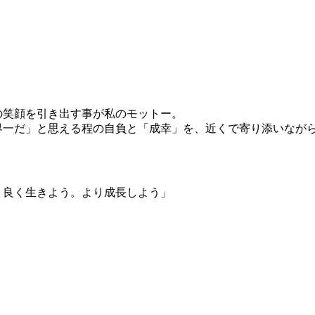
の笑顔を引き出す事が私のモットー。
界一だ」と思える程の自負と「成幸」を、近くで寄り添いなが
り良く生きよう。より成長しよう」