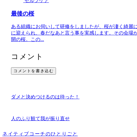
セルフケア
最後の桜
ある組織にお伺いして研修をしましたが、桜が凄く綺麗
に迎えられ、春だなあと言う事を実感します。その会場
開の桜。この...
コメント
コメントを書き込む
ダメと決めつけるのは待った！
人のふり観て我が振り直せ
ネイティブコーチのひとりごと