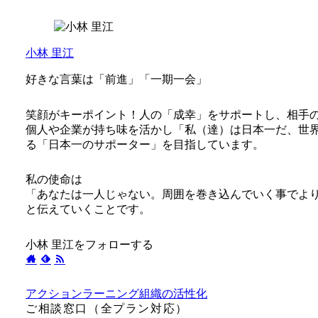
小林 里江
好きな言葉は「前進」「一期一会」
笑顔がキーポイント！人の「成幸」をサポートし、相手
個人や企業が持ち味を活かし「私（達）は日本一だ、世
る「日本一のサポーター」を目指しています。
私の使命は
「あなたは一人じゃない。周囲を巻き込んでいく事でよ
と伝えていくことです。
小林 里江をフォローする
アクションラーニング
組織の活性化
ご相談窓口（全プラン対応）