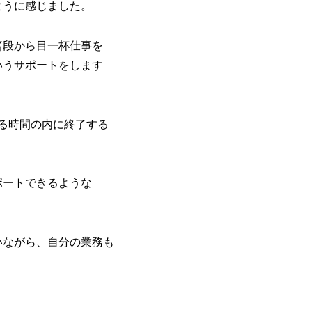
ように感じました。
普段から目一杯仕事を
いうサポートをします
る時間の内に終了する
ポートできるような
いながら、自分の業務も