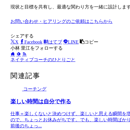
現状と目標を共有し、最適な関わり方を一緒に設計しま
お問い合わせ・ヒアリングのご依頼はこちらから
シェアする
X
Facebook
はてブ
LINE
コピー
小林 里江をフォローする
ネイティブコーチのひとりごと
関連記事
コーチング
楽しい時間は自分で作る
仕事＝楽しくないと決めつけず、楽しいと思える瞬間を
ので、ちょっとお休みがちです。でも、楽しい時間ばか
前後のちょっ...