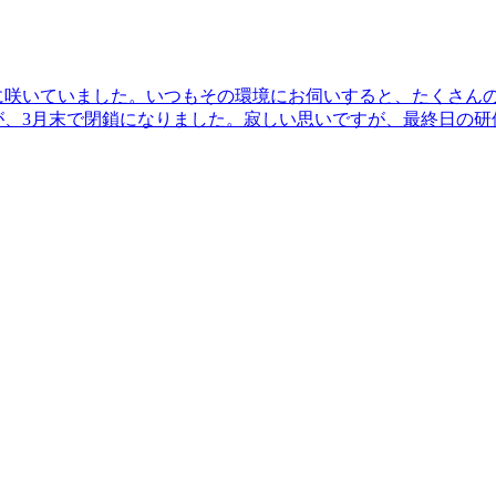
に咲いていました。いつもその環境にお伺いすると、たくさん
が、3月末で閉鎖になりました。寂しい思いですが、最終日の研