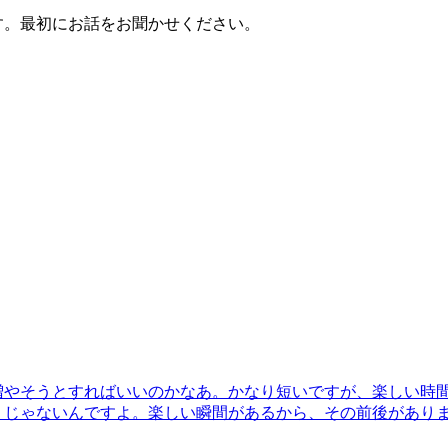
す。最初にお話をお聞かせください。
増やそうとすればいいのかなあ。かなり短いですが、楽しい時
りじゃないんですよ。楽しい瞬間があるから、その前後があり