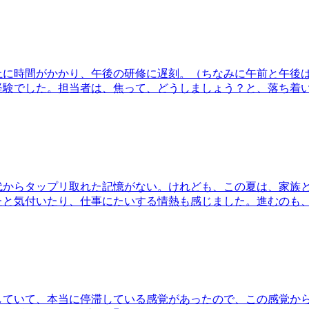
上に時間がかかり、午後の研修に遅刻。（ちなみに午前と午後
経験でした。担当者は、焦って、どうしましょう？と、落ち着
代からタップリ取れた記憶がない。けれども、この夏は、家族
たと気付いたり、仕事にたいする情熱も感じました。進むのも
していて、本当に停滞している感覚があったので、この感覚か