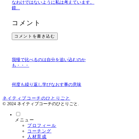
なわけではないように私は考えています。
鏡...
コメント
コメントを書き込む
我慢で比べるのは自分を追い込むのか
も・・・
何度も繰り返し学びなおす事の意味
ネイティブコーチのひとりごと
© 2024 ネイティブコーチのひとりごと.
メニュー
プロフィール
コーチング
人材育成