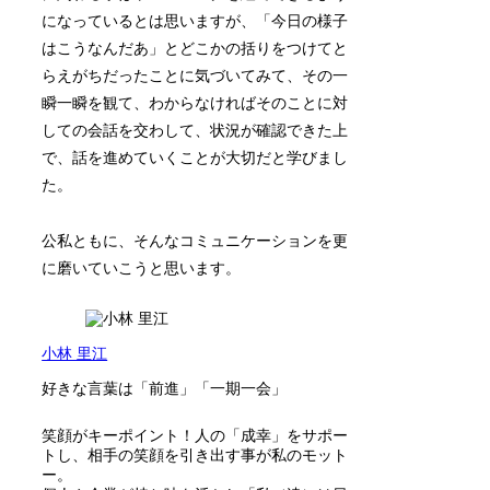
になっているとは思いますが、「今日の様子
はこうなんだあ」とどこかの括りをつけてと
らえがちだったことに気づいてみて、その一
瞬一瞬を観て、わからなければそのことに対
しての会話を交わして、状況が確認できた上
で、話を進めていくことが大切だと学びまし
た。
公私ともに、そんなコミュニケーションを更
に磨いていこうと思います。
小林 里江
好きな言葉は「前進」「一期一会」
笑顔がキーポイント！人の「成幸」をサポー
トし、相手の笑顔を引き出す事が私のモット
ー。