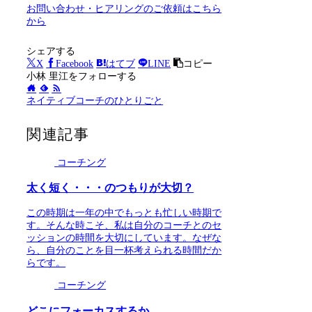
お問い合わせ・ヒアリングのご依頼はこちら
から
シェアする
X
Facebook
はてブ
LINE
コピー
小林 里江をフォローする
ネイティブコーチのひとりごと
関連記事
コーチング
太く短く・・・のつもりが大切？
この時期は一年の中でもっとも忙しい時期で
す。そんな時こそ、私は自分のコーチとのセ
ッションの時間を大切にしています。なぜな
ら、自分のことを目一杯考えられる時間だか
らです。
コーチング
どこにフォーカスするか