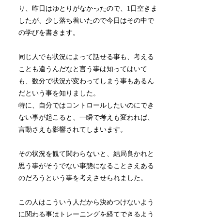
り、昨日はゆとりがなかったので、1日空きま
したが、少し落ち着いたので今日はその中で
の学びを書きます。
同じ人でも状況によって話せる事も、考える
ことも違うんだなと言う事は知ってはいて
も、数分で状況が変わってしまう事もあるん
だという事を知りました。
特に、自分ではコントロールしたいのにでき
ない事が起こると、一瞬で考えも変われば、
言動さえも影響されてしまいます。
その状況を観て関わらないと、結局良かれと
思う事がそうでない事態になることさえある
のだろうという事を考えさせられました。
この人はこういう人だから決めつけないよう
に関わる事はトレーニングを経てできるよう