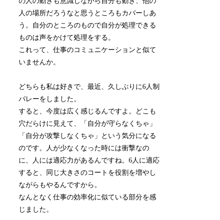
の人の動きも意識しながら自分も動き、他の
人の場所だろうなと思うところもカバーしあ
う。自分のところのもので自分が処理できる
ものは声をかけて処理をする。
これって、仕事のコミュニケーションと似て
いませんか。
どちらも私は好きで、最近、久しぶりに6人制
バレーをしました。
すると、今度は広く感じるんですよ。どこも
穴だらけに見えて、「自分が守らなくちゃ」
「自分が攻撃しなくちゃ」という気分になる
のです。人が少なくなった時には衝撃なの
に、人には適応力があるんですね。6人に適応
すると、同じ大きさのコートを役割を増やし
ながらもやるんですから。
なんとなく仕事の効率化に似ている部分を感
じました。