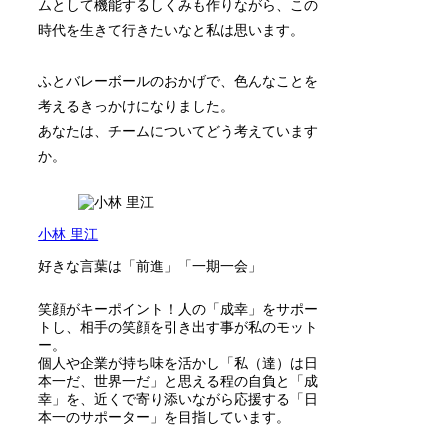
ムとして機能するしくみも作りながら、この
時代を生きて行きたいなと私は思います。
ふとバレーボールのおかげで、色んなことを
考えるきっかけになりました。
あなたは、チームについてどう考えています
か。
小林 里江
好きな言葉は「前進」「一期一会」
笑顔がキーポイント！人の「成幸」をサポー
トし、相手の笑顔を引き出す事が私のモット
ー。
個人や企業が持ち味を活かし「私（達）は日
本一だ、世界一だ」と思える程の自負と「成
幸」を、近くで寄り添いながら応援する「日
本一のサポーター」を目指しています。