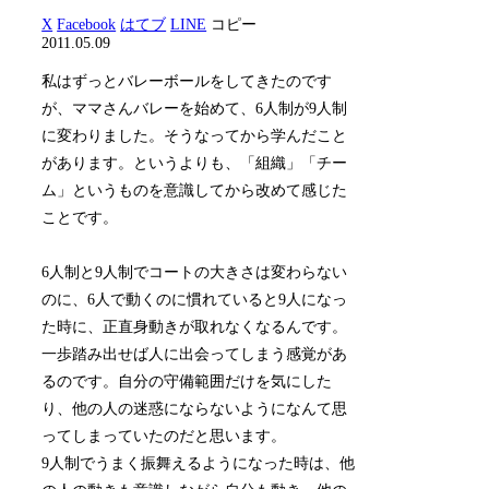
X
Facebook
はてブ
LINE
コピー
2011.05.09
私はずっとバレーボールをしてきたのです
が、ママさんバレーを始めて、6人制が9人制
に変わりました。そうなってから学んだこと
があります。というよりも、「組織」「チー
ム」というものを意識してから改めて感じた
ことです。
6人制と9人制でコートの大きさは変わらない
のに、6人で動くのに慣れていると9人になっ
た時に、正直身動きが取れなくなるんです。
一歩踏み出せば人に出会ってしまう感覚があ
るのです。自分の守備範囲だけを気にした
り、他の人の迷惑にならないようになんて思
ってしまっていたのだと思います。
9人制でうまく振舞えるようになった時は、他