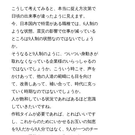
こうして考えてみると、本当に捉え方次第で
日頃の出来事が違ったように見えます。
今、日本国内で特需がある職種では、6人制の
ような状態。震災の影響で仕事が減っている
ところは9人制の状態なのではないでしょう
か。
そうなると9人制のように、ついつい身動きが
取れなくなっている企業様のいらっしゃるの
ではないでしょうか。こういう時こそ、声を
かけあって、他の人達の範疇にも目を向け
て、改善しあって、補い合って、時代に克っ
ていく時期なのではないでしょうか。
人が飽和している状況であればあるほど意識
していきたいですね。
作戦タイムが必要であれば、とればいいです
し、これからのためにいかせるお互いの知恵
を9人だから9人分ではなく、9人が一つのチー